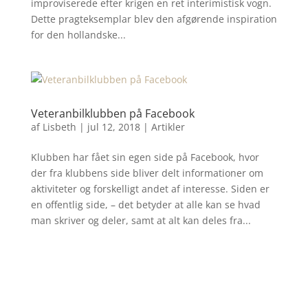
improviserede efter krigen en ret interimistisk vogn.
Dette pragteksemplar blev den afgørende inspiration
for den hollandske...
Veteranbilklubben på Facebook
af
Lisbeth
|
jul 12, 2018
|
Artikler
Klubben har fået sin egen side på Facebook, hvor
der fra klubbens side bliver delt informationer om
aktiviteter og forskelligt andet af interesse. Siden er
en offentlig side, – det betyder at alle kan se hvad
man skriver og deler, samt at alt kan deles fra...