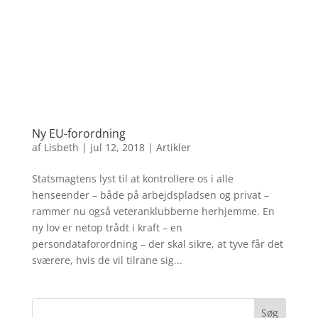
Ny EU-forordning
af
Lisbeth
|
jul 12, 2018
|
Artikler
Statsmagtens lyst til at kontrollere os i alle
henseender – både på arbejdspladsen og privat –
rammer nu også veteranklubberne herhjemme. En
ny lov er netop trådt i kraft – en
persondataforordning – der skal sikre, at tyve får det
sværere, hvis de vil tilrane sig...