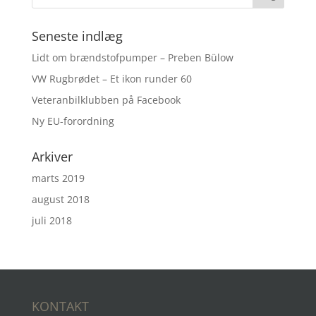
Seneste indlæg
Lidt om brændstofpumper – Preben Bülow
VW Rugbrødet – Et ikon runder 60
Veteranbilklubben på Facebook
Ny EU-forordning
Arkiver
marts 2019
august 2018
juli 2018
KONTAKT