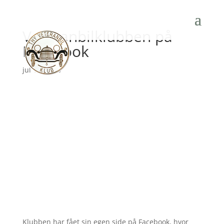
Veteranbilklubben på
Facebook
jul 12, 2018
Klubben har fået sin egen side på Facebook, hvor