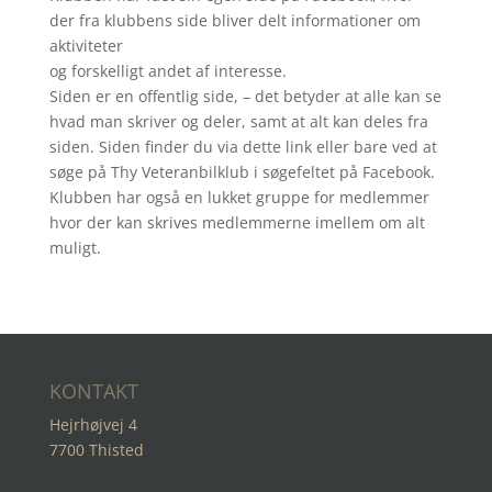
der fra klubbens side bliver delt informationer om
aktiviteter
og forskelligt andet af interesse.
Siden er en offentlig side, – det betyder at alle kan se
hvad man skriver og deler, samt at alt kan deles fra
siden. Siden finder du via dette link eller bare ved at
søge på Thy Veteranbilklub i søgefeltet på Facebook.
Klubben har også en lukket gruppe for medlemmer
hvor der kan skrives medlemmerne imellem om alt
muligt.
KONTAKT
Hejrhøjvej 4
7700 Thisted